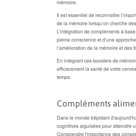
mémoire.
Il est essentiel de reconnaître l’imp
de la mémoire lorsqu’on cherche des
L’intégration de compléments à base 
pleine conscience et d’une approche 
l’amélioration de la mémoire et des f
En intégrant ces boosters de mémoire
efficacement la santé de votre cervea
temps.
Compléments aliment
Dans le monde trépidant d'aujourd'hui
cognitives aiguisées pour atteindre u
Comprendre l'importance des complém