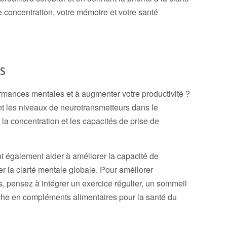
 concentration, votre mémoire et votre santé
s
rmances mentales et à augmenter votre productivité ?
t les niveaux de neurotransmetteurs dans le
la concentration et les capacités de prise de
t également aider à améliorer la capacité de
r la clarté mentale globale. Pour améliorer
s, pensez à intégrer un exercice régulier, un sommeil
riche en compléments alimentaires pour la santé du