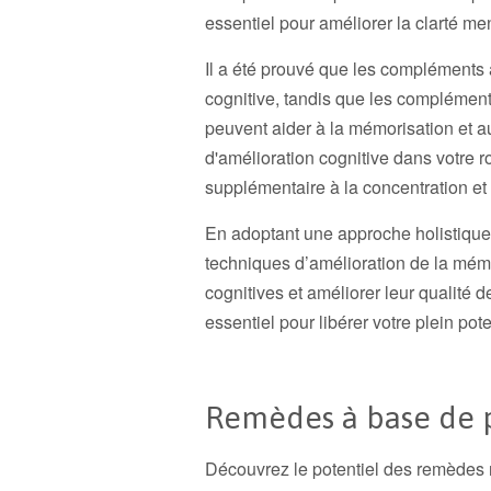
essentiel pour améliorer la clarté men
Il a été prouvé que les compléments 
cognitive, tandis que les complément
peuvent aider à la mémorisation et a
d'amélioration cognitive dans votre 
supplémentaire à la concentration et 
En adoptant une approche holistique 
techniques d’amélioration de la mémo
cognitives et améliorer leur qualité de
essentiel pour libérer votre plein poten
Remèdes à base de 
Découvrez le potentiel des remèdes n