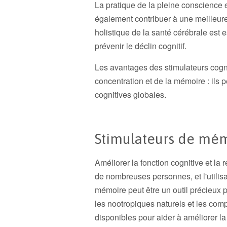
La pratique de la pleine conscience 
également contribuer à une meilleur
holistique de la santé cérébrale est e
prévenir le déclin cognitif.
Les avantages des stimulateurs cogni
concentration et de la mémoire : ils
cognitives globales.
Stimulateurs de mé
Améliorer la fonction cognitive et la
de nombreuses personnes, et l'utilis
mémoire peut être un outil précieux po
les nootropiques naturels et les com
disponibles pour aider à améliorer la