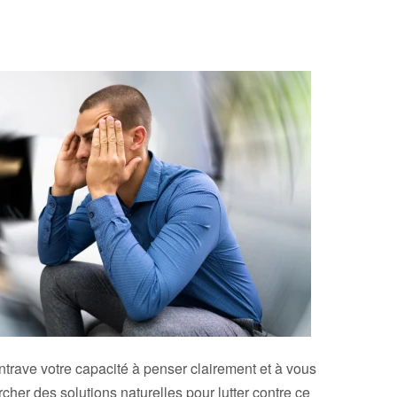
ntrave votre capacité à penser clairement et à vous
rcher des solutions naturelles pour lutter contre ce