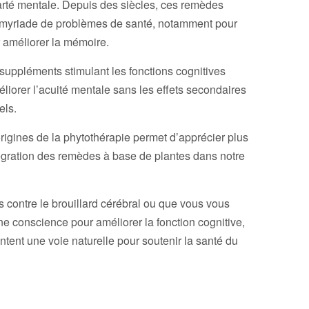
clarté mentale. Depuis des siècles, ces remèdes
ne myriade de problèmes de santé, notamment pour
ur améliorer la mémoire.
 suppléments stimulant les fonctions cognitives
éliorer l’acuité mentale sans les effets secondaires
els.
 origines de la phytothérapie permet d’apprécier plus
égration des remèdes à base de plantes dans notre
 contre le brouillard cérébral ou que vous vous
e conscience pour améliorer la fonction cognitive,
tent une voie naturelle pour soutenir la santé du