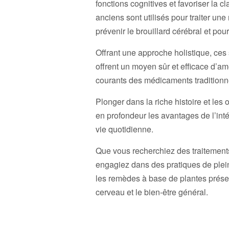
fonctions cognitives et favoriser la 
anciens sont utilisés pour traiter u
prévenir le brouillard cérébral et po
Offrant une approche holistique, ces
offrent un moyen sûr et efficace d’am
courants des médicaments traditionn
Plonger dans la riche histoire et les
en profondeur les avantages de l’int
vie quotidienne.
Que vous recherchiez des traitements
engagiez dans des pratiques de plein
les remèdes à base de plantes présen
cerveau et le bien-être général.