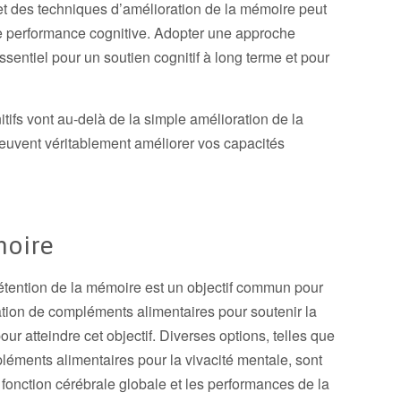
et des techniques d’amélioration de la mémoire peut
e performance cognitive. Adopter une approche
ssentiel pour un soutien cognitif à long terme et pour
tifs vont au-delà de la simple amélioration de la
 peuvent véritablement améliorer vos capacités
moire
 rétention de la mémoire est un objectif commun pour
ation de compléments alimentaires pour soutenir la
ur atteindre cet objectif. Diverses options, telles que
pléments alimentaires pour la vivacité mentale, sont
 fonction cérébrale globale et les performances de la