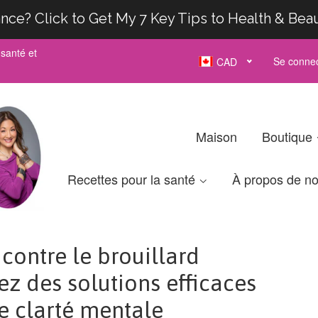
nce? Click to Get My 7 Key Tips to Health & Bea
santé et
Se connec
CAD
Maison
Boutique
Recettes pour la santé
À propos de n
contre le brouillard
ez des solutions efficaces
e clarté mentale