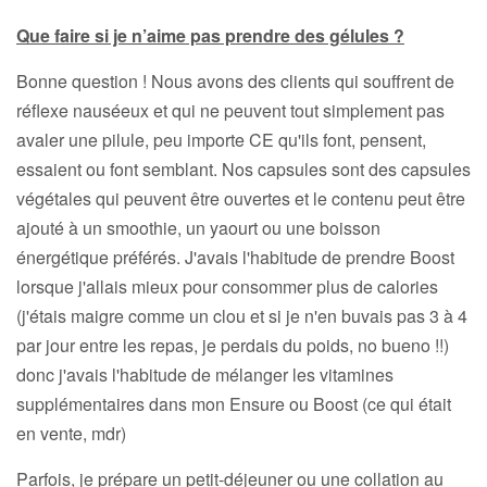
Que faire si je n’aime pas prendre des gélules ?
Bonne question ! Nous avons des clients qui souffrent de
réflexe nauséeux et qui ne peuvent tout simplement pas
avaler une pilule, peu importe CE qu'ils font, pensent,
essaient ou font semblant. Nos capsules sont des capsules
végétales qui peuvent être ouvertes et le contenu peut être
ajouté à un smoothie, un yaourt ou une boisson
énergétique préférés. J'avais l'habitude de prendre Boost
lorsque j'allais mieux pour consommer plus de calories
(j'étais maigre comme un clou et si je n'en buvais pas 3 à 4
par jour entre les repas, je perdais du poids, no bueno !!)
donc j'avais l'habitude de mélanger les vitamines
supplémentaires dans mon Ensure ou Boost (ce qui était
en vente, mdr)
Parfois, je prépare un petit-déjeuner ou une collation au