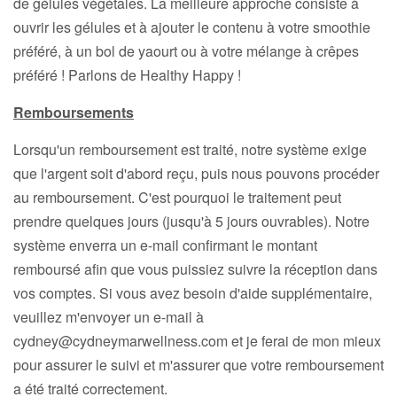
de gélules végétales. La meilleure approche consiste à
ouvrir les gélules et à ajouter le contenu à votre smoothie
préféré, à un bol de yaourt ou à votre mélange à crêpes
préféré ! Parlons de Healthy Happy !
Remboursements
Lorsqu'un remboursement est traité, notre système exige
que l'argent soit d'abord reçu, puis nous pouvons procéder
au remboursement. C'est pourquoi le traitement peut
prendre quelques jours (jusqu'à 5 jours ouvrables). Notre
système enverra un e-mail confirmant le montant
remboursé afin que vous puissiez suivre la réception dans
vos comptes. Si vous avez besoin d'aide supplémentaire,
veuillez m'envoyer un e-mail à
cydney@cydneymarwellness.com et je ferai de mon mieux
pour assurer le suivi et m'assurer que votre remboursement
a été traité correctement.