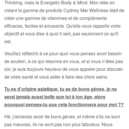
Thinking, mais le Energetic Body & Mind. Mon idée en
créant la gamme de produits Cydney Mar Wellness était de
créer une gamme de vitamines et de compléments
efficaces, faciles et amusants. Qu'elle vous rappelle votre
objectif et vous dise à quoi il sert, pas seulement ce qu'il
est.
Veuillez réfléchir à ce pour quoi vous pensez avoir besoin
de soutien, à ce qui résonne en vous, et si vous n’êtes pas
sûr, je suis toujours heureux de vous appeler pour discuter
de votre santé et vous aider à faire des choix sains.
Tu es d'origine asiatique, tu as de bons gènes, je ne
serai jamais aussi belle que toi à ton âge, alors
pourquoi penses-tu que cela fonctionnera pour moi ??
Hé, j'aimerais avoir de bons gènes, et même s'ils ne sont
pas mauvais, ils ne sont pas non plus fabuleux. Nous