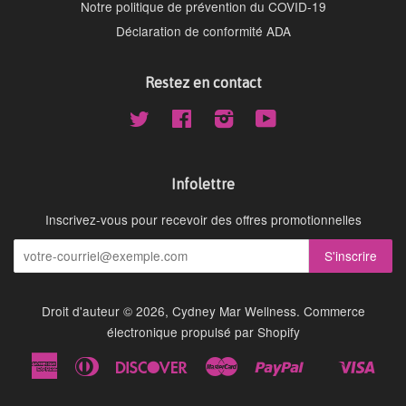
Notre politique de prévention du COVID-19
Déclaration de conformité ADA
Restez en contact
Twitter
Facebook
Instagram
YouTube
Infolettre
Inscrivez-vous pour recevoir des offres promotionnelles
Droit d'auteur © 2026,
Cydney Mar Wellness
.
Commerce
électronique propulsé par Shopify
American
Diners
Discover
Master
Paypal
Visa
Shopify
Express
Club
Pay