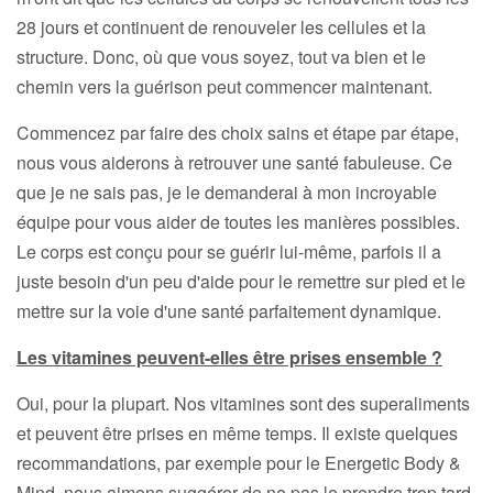
28 jours et continuent de renouveler les cellules et la
structure. Donc, où que vous soyez, tout va bien et le
chemin vers la guérison peut commencer maintenant.
Commencez par faire des choix sains et étape par étape,
nous vous aiderons à retrouver une santé fabuleuse. Ce
que je ne sais pas, je le demanderai à mon incroyable
équipe pour vous aider de toutes les manières possibles.
Le corps est conçu pour se guérir lui-même, parfois il a
juste besoin d'un peu d'aide pour le remettre sur pied et le
mettre sur la voie d'une santé parfaitement dynamique.
Les vitamines peuvent-elles être prises ensemble ?
Oui, pour la plupart. Nos vitamines sont des superaliments
et peuvent être prises en même temps. Il existe quelques
recommandations, par exemple pour le Energetic Body &
Mind, nous aimons suggérer de ne pas le prendre trop tard