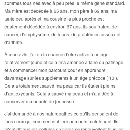
sommes tous nés avec à peu près le même gène standard.
Ma mère est décédée à 65 ans, mon père à 69 ans, ma
tante peu après et ma cousine la plus proche est
également décédée à environ 67 ans. Ils souffraient de
cancer, d'emphysème, de lupus, de problèmes osseux et
d'arthrite.
À mon avis, j’ai eu la chance d’être active à un âge
relativement jeune et cela m’a amenée à faire du patinage
et à commencer mon parcours pour en apprendre
davantage sur les suppléments à un âge précoce ( 13 ).
Cela a totalement sauvé ma peau car ils étaient pleins
d’antioxydants. Cela a sauvé ma peau et m’a aidée à
conserver ma beauté de jeunesse.
J'ai demandé à nos naturopathes ce qu'ils pensaient de
tous ceux qui commencent leur parcours maintenant. Ils
m'ont dit que les cellules du corps se renouvellent tous les