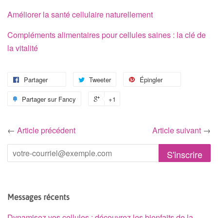
Améliorer la santé cellulaire naturellement
Compléments alimentaires pour cellules saines : la clé de
la vitalité
Partager
Tweeter
Épingler
Partager sur Fancy
+1
←
Article précédent
Article suivant
→
Messages récents
Dynamisez vos cellules : découvrez les bienfaits de la