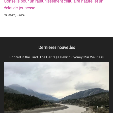
Conseils pour un rajeunissement cellulaire naturel et un
éclat de jeunesse
04 mars, 2024
Dernières nouvelles
Rooted in the Land: The Heritage Behind Cydney Mar Wellness