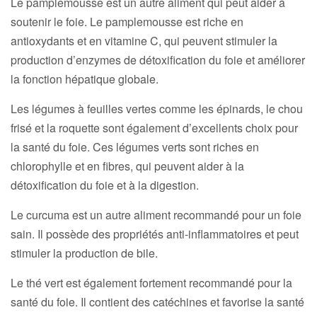
Le pamplemousse est un autre aliment qui peut aider à
soutenir le foie. Le pamplemousse est riche en
antioxydants et en vitamine C, qui peuvent stimuler la
production d’enzymes de détoxification du foie et améliorer
la fonction hépatique globale.
Les légumes à feuilles vertes comme les épinards, le chou
frisé et la roquette sont également d’excellents choix pour
la santé du foie. Ces légumes verts sont riches en
chlorophylle et en fibres, qui peuvent aider à la
détoxification du foie et à la digestion.
Le curcuma est un autre aliment recommandé pour un foie
sain. Il possède des propriétés anti-inflammatoires et peut
stimuler la production de bile.
Le thé vert est également fortement recommandé pour la
santé du foie. Il contient des catéchines et favorise la santé