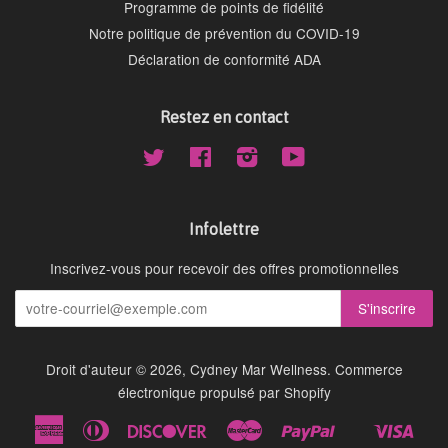
Programme de points de fidélité
Notre politique de prévention du COVID-19
Déclaration de conformité ADA
Restez en contact
Twitter
Facebook
Instagram
YouTube
Infolettre
Inscrivez-vous pour recevoir des offres promotionnelles
Droit d'auteur © 2026,
Cydney Mar Wellness
.
Commerce
électronique propulsé par Shopify
American
Diners
Discover
Master
Paypal
Visa
Shopify
Express
Club