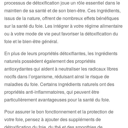
processus de détoxification joue un rôle essentiel dans le
maintien de sa santé et de son bien-être. Ces ingrédients,
issus de la nature, offrent de nombreux effets bénéfiques
sur la santé du foie. Les intégrer à votre régime alimentaire
ou à votre mode de vie peut favoriser la détoxification du
foie et le bien-être général.
En plus de leurs propriétés détoxifiantes, les ingrédients
naturels possèdent également des propriétés
antioxydantes qui aident à neutraliser les radicaux libres
nocifs dans l’organisme, réduisant ainsi le risque de
maladies du foie. Certains ingrédients naturels ont des
propriétés anti-inflammatoires, qui peuvent être
particulièrement avantageuses pour la santé du foie.
Pour assurer le bon fonctionnement et la protection de
votre foie, pensez à ajouter des suppléments de
détoxification du foie, du thé et des smoothies de