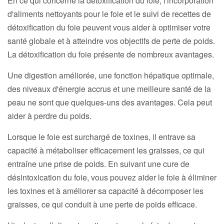
En ce qui concerne la détoxification du foie, l'incorporation
d'aliments nettoyants pour le foie et le suivi de recettes de
détoxification du foie peuvent vous aider à optimiser votre
santé globale et à atteindre vos objectifs de perte de poids.
La détoxification du foie présente de nombreux avantages.
Une digestion améliorée, une fonction hépatique optimale,
des niveaux d'énergie accrus et une meilleure santé de la
peau ne sont que quelques-uns des avantages. Cela peut
aider à perdre du poids.
Lorsque le foie est surchargé de toxines, il entrave sa
capacité à métaboliser efficacement les graisses, ce qui
entraîne une prise de poids. En suivant une cure de
désintoxication du foie, vous pouvez aider le foie à éliminer
les toxines et à améliorer sa capacité à décomposer les
graisses, ce qui conduit à une perte de poids efficace.