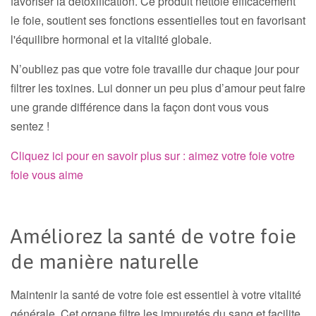
favoriser la détoxification. Ce produit nettoie efficacement
le foie, soutient ses fonctions essentielles tout en favorisant
l'équilibre hormonal et la vitalité globale.
N’oubliez pas que votre foie travaille dur chaque jour pour
filtrer les toxines. Lui donner un peu plus d’amour peut faire
une grande différence dans la façon dont vous vous
sentez !
Cliquez ici pour en savoir plus sur : aimez votre foie votre
foie vous aime
Améliorez la santé de votre foie
de manière naturelle
Maintenir la santé de votre foie est essentiel à votre vitalité
générale. Cet organe filtre les impuretés du sang et facilite