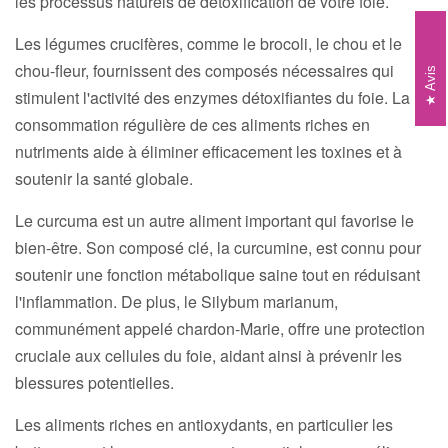
les processus naturels de détoxification de votre foie.
Les légumes crucifères, comme le brocoli, le chou et le
chou-fleur, fournissent des composés nécessaires qui
Avis
stimulent l'activité des enzymes détoxifiantes du foie. La
consommation régulière de ces aliments riches en
nutriments aide à éliminer efficacement les toxines et à
soutenir la santé globale.
Le curcuma est un autre aliment important qui favorise le
bien-être. Son composé clé, la curcumine, est connu pour
soutenir une fonction métabolique saine tout en réduisant
l'inflammation. De plus, le Silybum marianum,
communément appelé chardon-Marie, offre une protection
cruciale aux cellules du foie, aidant ainsi à prévenir les
blessures potentielles.
Les aliments riches en antioxydants, en particulier les