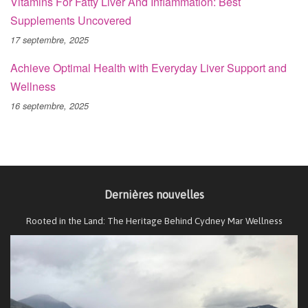
Vitamins For Fatty Liver And Inflammation: Best
Supplements Uncovered
17 septembre, 2025
Achieve Optimal Health with Everyday Liver Support and
Wellness
16 septembre, 2025
Dernières nouvelles
Rooted in the Land: The Heritage Behind Cydney Mar Wellness