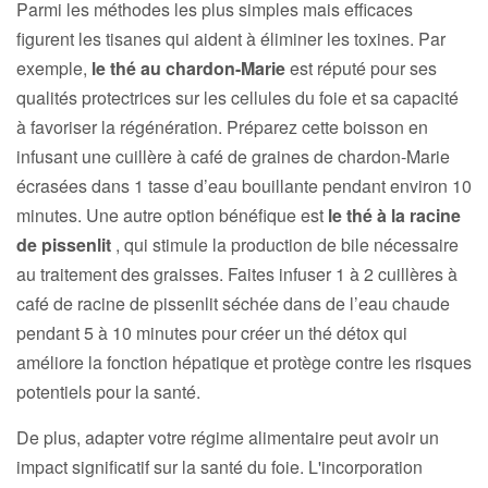
Parmi les méthodes les plus simples mais efficaces
figurent les tisanes qui aident à éliminer les toxines. Par
exemple,
le thé au chardon-Marie
est réputé pour ses
qualités protectrices sur les cellules du foie et sa capacité
à favoriser la régénération. Préparez cette boisson en
infusant une cuillère à café de graines de chardon-Marie
écrasées dans 1 tasse d’eau bouillante pendant environ 10
minutes. Une autre option bénéfique est
le thé à la racine
de pissenlit
, qui stimule la production de bile nécessaire
au traitement des graisses. Faites infuser 1 à 2 cuillères à
café de racine de pissenlit séchée dans de l’eau chaude
pendant 5 à 10 minutes pour créer un thé détox qui
améliore la fonction hépatique et protège contre les risques
potentiels pour la santé.
De plus, adapter votre régime alimentaire peut avoir un
impact significatif sur la santé du foie. L'incorporation