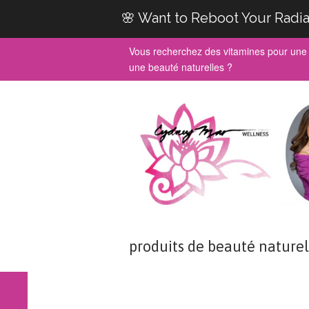
🌸 Want to Reboot Your Radia
Vous recherchez des vitamines pour une 
une beauté naturelles ?
produits de beauté naturel