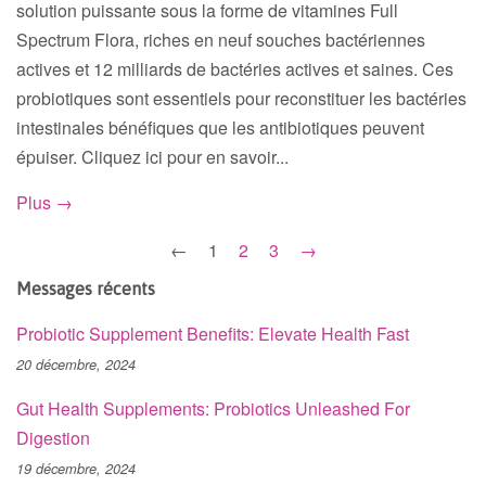
solution puissante sous la forme de vitamines Full
Spectrum Flora, riches en neuf souches bactériennes
actives et 12 milliards de bactéries actives et saines. Ces
probiotiques sont essentiels pour reconstituer les bactéries
intestinales bénéfiques que les antibiotiques peuvent
épuiser. Cliquez ici pour en savoir...
Plus →
←
1
2
3
→
Messages récents
Probiotic Supplement Benefits: Elevate Health Fast
20 décembre, 2024
Gut Health Supplements: Probiotics Unleashed For
Digestion
19 décembre, 2024