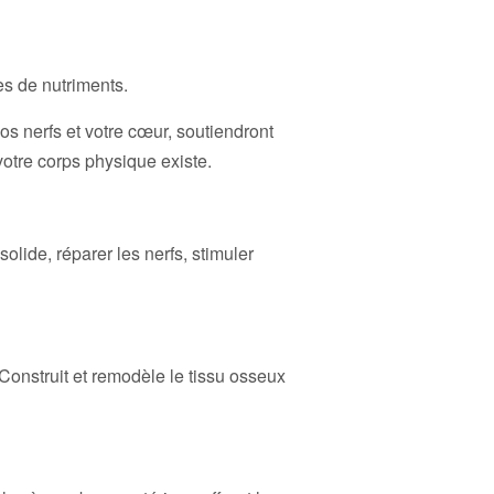
s de nutriments.
os nerfs et votre cœur, soutiendront
 votre corps physique existe.
ide, réparer les nerfs, stimuler
Construit et remodèle le tissu osseux