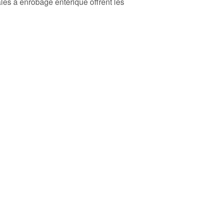
les à enrobage entérique offrent les