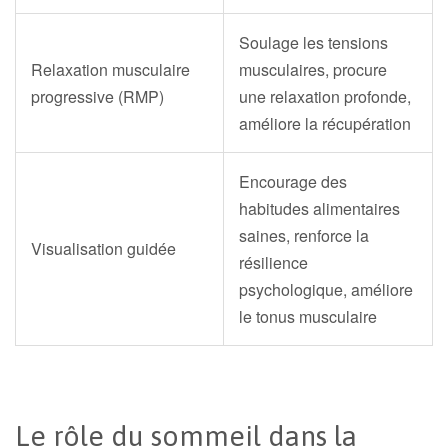
Soulage les tensions
Relaxation musculaire
musculaires, procure
progressive (RMP)
une relaxation profonde,
améliore la récupération
Encourage des
habitudes alimentaires
saines, renforce la
Visualisation guidée
résilience
psychologique, améliore
le tonus musculaire
Le rôle du sommeil dans la