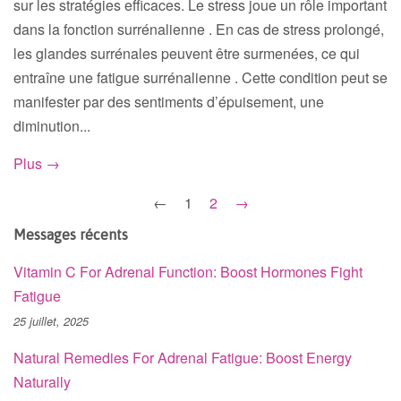
sur les stratégies efficaces. Le stress joue un rôle important
dans la fonction surrénalienne . En cas de stress prolongé,
les glandes surrénales peuvent être surmenées, ce qui
entraîne une fatigue surrénalienne . Cette condition peut se
manifester par des sentiments d’épuisement, une
diminution...
Plus →
←
1
2
→
Messages récents
Vitamin C For Adrenal Function: Boost Hormones Fight
Fatigue
25 juillet, 2025
Natural Remedies For Adrenal Fatigue: Boost Energy
Naturally