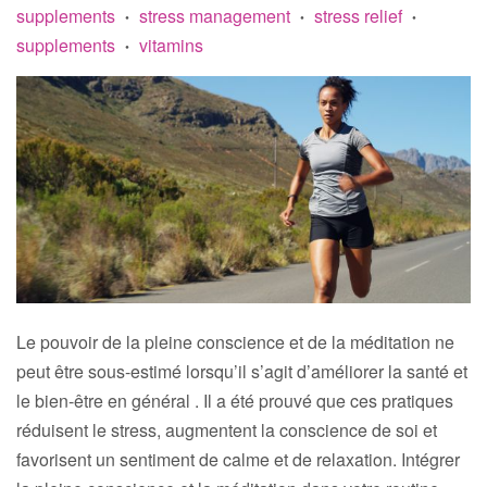
supplements
stress management
stress relief
•
•
•
supplements
vitamins
•
Le pouvoir de la pleine conscience et de la méditation ne
peut être sous-estimé lorsqu’il s’agit d’améliorer la santé et
le bien-être en général . Il a été prouvé que ces pratiques
réduisent le stress, augmentent la conscience de soi et
favorisent un sentiment de calme et de relaxation. Intégrer