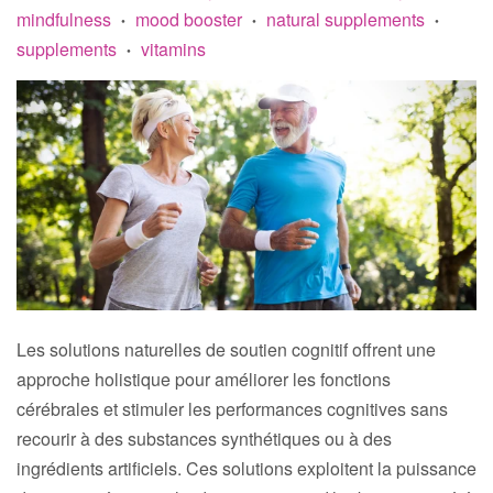
mindfulness
mood booster
natural supplements
•
•
•
supplements
vitamins
•
Les solutions naturelles de soutien cognitif offrent une
approche holistique pour améliorer les fonctions
cérébrales et stimuler les performances cognitives sans
recourir à des substances synthétiques ou à des
ingrédients artificiels. Ces solutions exploitent la puissance