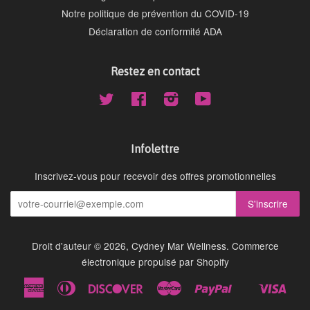
Notre politique de prévention du COVID-19
Déclaration de conformité ADA
Restez en contact
Twitter
Facebook
Instagram
YouTube
Infolettre
Inscrivez-vous pour recevoir des offres promotionnelles
Droit d'auteur © 2026,
Cydney Mar Wellness
.
Commerce
électronique propulsé par Shopify
American
Diners
Discover
Master
Paypal
Visa
Shopify
Express
Club
Pay