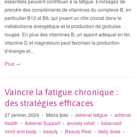
essentiels peuvent contribuer à la fatigue. Envisagez de
prendre des compléments de vitamines du complexe B, en
particulier B12 et B6, qui jouent un rôle crucial dans le
métabolisme énergétique et la production de globules
rouges. En plus des vitamines B, un apport adéquat en fer,
vitamine D et magnésium peut favoriser la production
d’énergie et...
Plus →
Vaincre la fatigue chronique :
des stratégies efficaces
27 janvier, 2024
Maria Ipac
adrenal fatigue
adrenal
•
•
•
health
Adrenal Support
anxiety relief
balanced
•
•
•
mind and body
beauty
Beauty Rest
daily dose
•
•
•
•