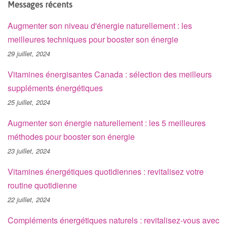
Messages récents
Augmenter son niveau d'énergie naturellement : les
meilleures techniques pour booster son énergie
29 juillet, 2024
Vitamines énergisantes Canada : sélection des meilleurs
suppléments énergétiques
25 juillet, 2024
Augmenter son énergie naturellement : les 5 meilleures
méthodes pour booster son énergie
23 juillet, 2024
Vitamines énergétiques quotidiennes : revitalisez votre
routine quotidienne
22 juillet, 2024
Compléments énergétiques naturels : revitalisez-vous avec