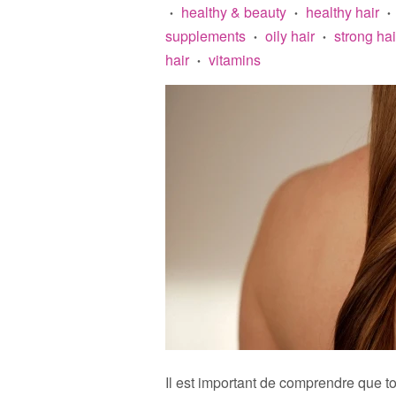
healthy & beauty
healthy hair
•
•
•
supplements
oily hair
strong hai
•
•
hair
vitamins
•
Il est important de comprendre que to