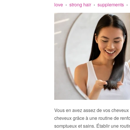
love
strong hair
supplements
•
•
•
Vous en avez assez de vos cheveux fr
cheveux grâce à une routine de renfo
somptueux et sains. Établir une routi