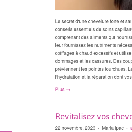
Le secret d'une chevelure forte et s
conseils essentiels de soins capilla
comprenant des aliments qui nourris
leur fournissez les nutriments nécess
coiffages à chaud excessifs et utilis
dommages et les cassures. Des coupe
préviennent les pointes fourchues. Le
l'hydratation et la réparation dont vo
Plus →
Revitalisez vos cheve
22 novembre, 2023
Maria Ipac
•
•