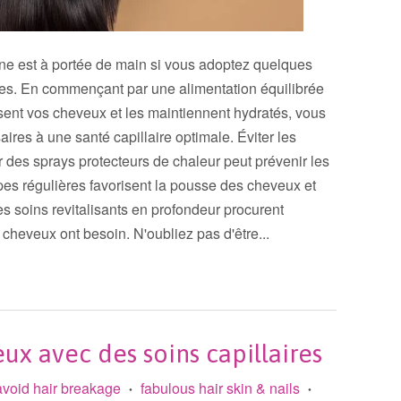
aine est à portée de main si vous adoptez quelques
ires. En commençant par une alimentation équilibrée
sent vos cheveux et les maintiennent hydratés, vous
aires à une santé capillaire optimale. Éviter les
er des sprays protecteurs de chaleur peut prévenir les
s régulières favorisent la pousse des cheveux et
s soins revitalisants en profondeur procurent
s cheveux ont besoin. N'oubliez pas d'être...
ux avec des soins capillaires
avoid hair breakage
fabulous hair skin & nails
•
•