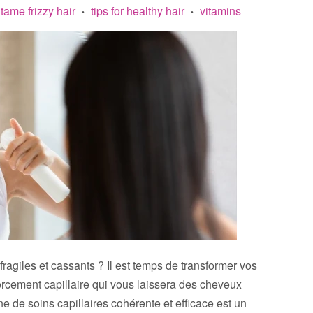
tame frizzy hair
tips for healthy hair
vitamins
•
•
agiles et cassants ? Il est temps de transformer vos
rcement capillaire qui vous laissera des cheveux
ne de soins capillaires cohérente et efficace est un