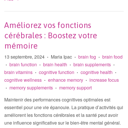
Améliorez vos fonctions
cérébrales : Boostez votre
mémoire
13 septembre, 2024
Maria Ipac
brain fog
brain food
•
•
•
brain function
brain health
brain supplements
•
•
•
•
brain vitamins
cognitive function
cognitive health
•
•
•
cognitive wellness
enhance memory
increase focus
•
•
memory supplements
memory support
•
•
Maintenir des performances cognitives optimales est
essentiel pour une vie épanouie. La pratique d’activités qui
améliorent les fonctions cérébrales et la santé peut avoir
une influence significative sur le bien-être mental général.