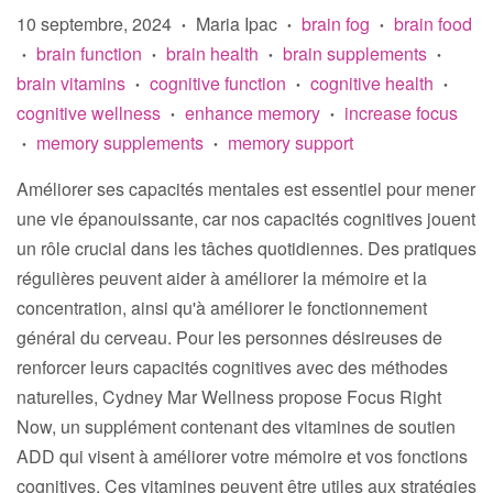
10 septembre, 2024
Maria Ipac
brain fog
brain food
•
•
•
brain function
brain health
brain supplements
•
•
•
•
brain vitamins
cognitive function
cognitive health
•
•
•
cognitive wellness
enhance memory
increase focus
•
•
memory supplements
memory support
•
•
Améliorer ses capacités mentales est essentiel pour mener
une vie épanouissante, car nos capacités cognitives jouent
un rôle crucial dans les tâches quotidiennes. Des pratiques
régulières peuvent aider à améliorer la mémoire et la
concentration, ainsi qu'à améliorer le fonctionnement
général du cerveau. Pour les personnes désireuses de
renforcer leurs capacités cognitives avec des méthodes
naturelles, Cydney Mar Wellness propose Focus Right
Now, un supplément contenant des vitamines de soutien
ADD qui visent à améliorer votre mémoire et vos fonctions
cognitives. Ces vitamines peuvent être utiles aux stratégies