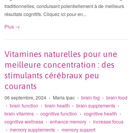
traditionnelles, conduisant potentiellement à de meilleurs
résultats cognitifs. Cliquez ici pour en...
Plus →
Vitamines naturelles pour une
meilleure concentration : des
stimulants cérébraux peu
courants
06 septembre, 2024
Maria Ipac
brain fog
brain food
•
•
•
brain function
brain health
brain supplements
•
•
•
•
brain vitamins
cognitive function
cognitive health
•
•
•
cognitive wellness
enhance memory
increase focus
•
•
memory supplements
memory support
•
•