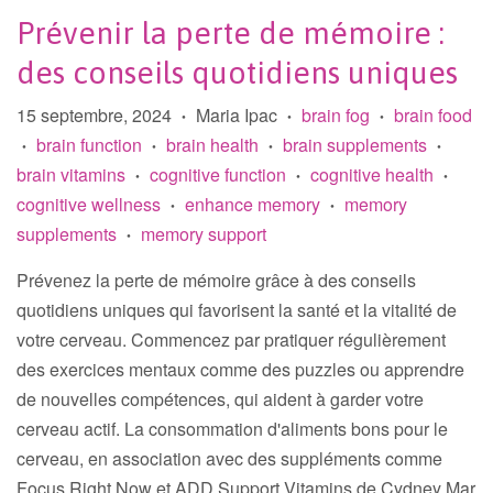
Prévenir la perte de mémoire :
des conseils quotidiens uniques
15 septembre, 2024
Maria Ipac
brain fog
brain food
•
•
•
brain function
brain health
brain supplements
•
•
•
•
brain vitamins
cognitive function
cognitive health
•
•
•
cognitive wellness
enhance memory
memory
•
•
supplements
memory support
•
Prévenez la perte de mémoire grâce à des conseils
quotidiens uniques qui favorisent la santé et la vitalité de
votre cerveau. Commencez par pratiquer régulièrement
des exercices mentaux comme des puzzles ou apprendre
de nouvelles compétences, qui aident à garder votre
cerveau actif. La consommation d'aliments bons pour le
cerveau, en association avec des suppléments comme
Focus Right Now et ADD Support Vitamins de Cydney Mar