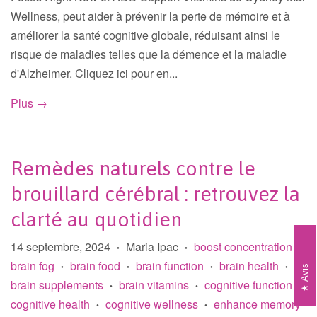
Wellness, peut aider à prévenir la perte de mémoire et à
améliorer la santé cognitive globale, réduisant ainsi le
risque de maladies telles que la démence et la maladie
d'Alzheimer. Cliquez ici pour en...
Plus →
Remèdes naturels contre le
brouillard cérébral : retrouvez la
clarté au quotidien
14 septembre, 2024
Maria Ipac
boost concentration
•
•
•
brain fog
brain food
brain function
brain health
•
•
•
•
Avis
brain supplements
brain vitamins
cognitive function
•
•
•
cognitive health
cognitive wellness
enhance memory
•
•