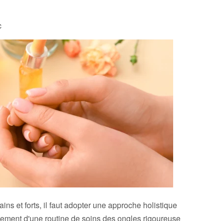
c
ins et forts, il faut adopter une approche holistique
lissement d'une routine de soins des ongles rigoureuse