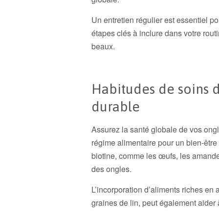
Un entretien régulier est essentiel p
étapes clés à inclure dans votre rou
beaux.
Habitudes de soins 
durable
Assurez la santé globale de vos ongl
régime alimentaire pour un bien-être
biotine, comme les œufs, les amandes
des ongles.
L’incorporation d’aliments riches e
graines de lin, peut également aider 