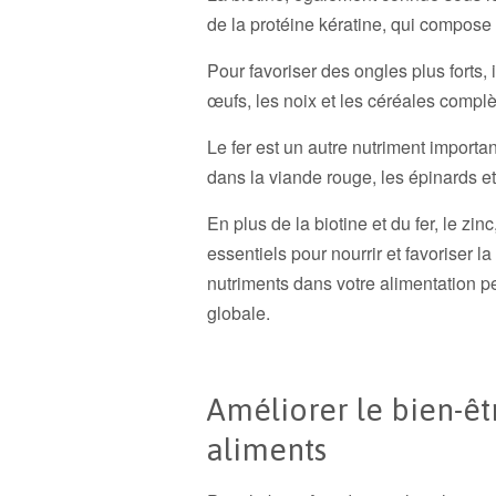
de la protéine kératine, qui compose
Pour favoriser des ongles plus forts,
œufs, les noix et les céréales complè
Le fer est un autre nutriment importa
dans la viande rouge, les épinards et 
En plus de la biotine et du fer, le zi
essentiels pour nourrir et favoriser l
nutriments dans votre alimentation pe
globale.
Améliorer le bien-êt
aliments