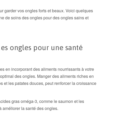
our garder vos ongles forts et beaux. Voici quelques
tine de soins des ongles pour des ongles sains et
des ongles pour une santé
es en incorporant des aliments nourrissants à votre
 optimal des ongles. Manger des aliments riches en
 et les patates douces, peut renforcer la croissance
n acides gras oméga-3, comme le saumon et les
à améliorer la santé des ongles.