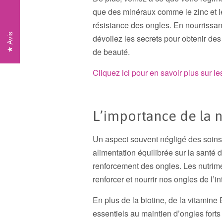
que des minéraux comme le zinc et le f
résistance des ongles. En nourrissant 
Avis
dévoilez les secrets pour obtenir des 
de beauté.
Cliquez ici pour en savoir plus sur l
L’importance de la n
Un aspect souvent négligé des soins d
alimentation équilibrée sur la santé d
renforcement des ongles. Les nutri
renforcer et nourrir nos ongles de l’in
En plus de la biotine, de la vitamine 
essentiels au maintien d’ongles forts 