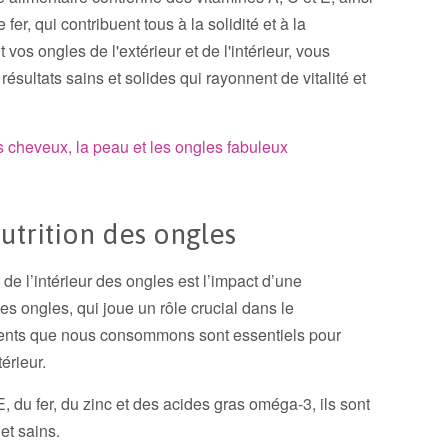
er, qui contribuent tous à la solidité et à la
vos ongles de l'extérieur et de l'intérieur, vous
résultats sains et solides qui rayonnent de vitalité et
es cheveux, la peau et les ongles fabuleux
utrition des ongles
e l’intérieur des ongles est l’impact d’une
es ongles, qui joue un rôle crucial dans le
ments que nous consommons sont essentiels pour
térieur.
E, du fer, du zinc et des acides gras oméga-3, ils sont
et sains.