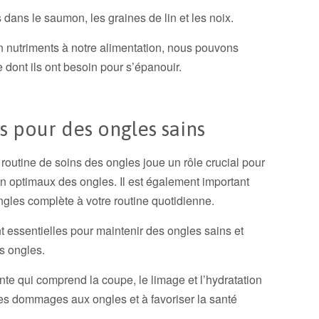
dans le saumon, les graines de lin et les noix.
n nutriments à notre alimentation, nous pouvons
e dont ils ont besoin pour s’épanouir.
s pour des ongles sains
routine de soins des ongles joue un rôle crucial pour
en optimaux des ongles. Il est également important
ngles complète à votre routine quotidienne.
t essentielles pour maintenir des ongles sains et
s ongles.
nte qui comprend la coupe, le limage et l’hydratation
les dommages aux ongles et à favoriser la santé