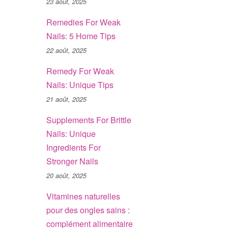
23 août, 2025
Remedies For Weak
Nails: 5 Home Tips
22 août, 2025
Remedy For Weak
Nails: Unique Tips
21 août, 2025
Supplements For Brittle
Nails: Unique
Ingredients For
Stronger Nails
20 août, 2025
Vitamines naturelles
pour des ongles sains :
complément alimentaire