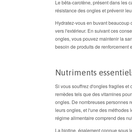
Le bêta-carotène, présent dans les ca
résistance des ongles et prévenir leur 
Hydratez-vous en buvant beaucoup d'
vers l'extérieur. En suivant ces conse
ongles, vous pouvez maintenir la san
besoin de produits de renforcement e
Nutriments essentiel
Si vous souffrez d'ongles fragiles et
remèdes tels que des vitamines pour 
ongles. De nombreuses personnes re
leurs ongles, et l'une des méthodes l
régime alimentaire comprend des nut
La biotine, également connue sous le