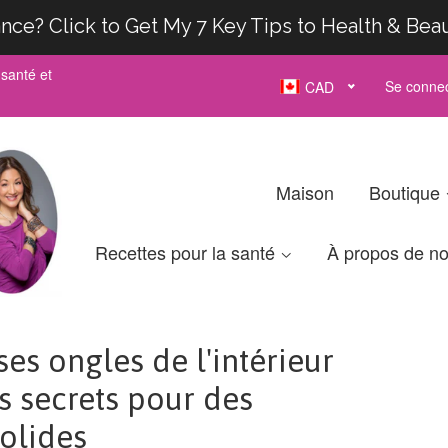
nce? Click to Get My 7 Key Tips to Health & Bea
santé et
Se connec
CAD
Maison
Boutique
Recettes pour la santé
À propos de n
es ongles de l'intérieur
les secrets pour des
solides