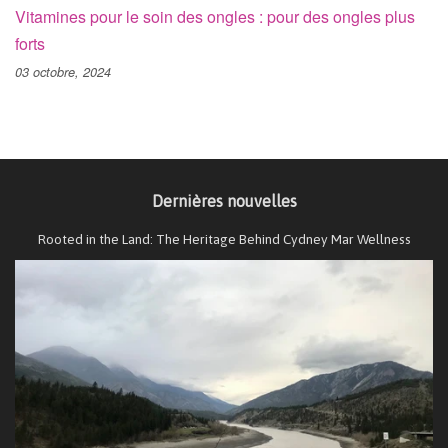
Vitamines pour le soin des ongles : pour des ongles plus
forts
03 octobre, 2024
Dernières nouvelles
Rooted in the Land: The Heritage Behind Cydney Mar Wellness