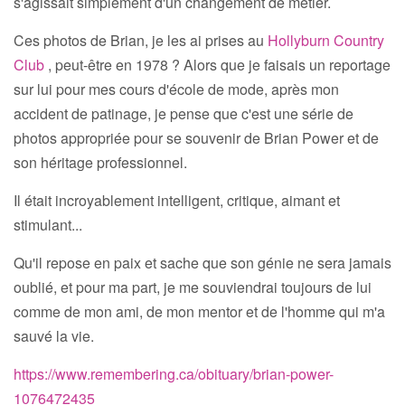
s'agissait simplement d'un changement de métier.
Ces photos de Brian, je les ai prises au
Hollyburn Country
Club
, peut-être en 1978 ? Alors que je faisais un reportage
sur lui pour mes cours d'école de mode, après mon
accident de patinage, je pense que c'est une série de
photos appropriée pour se souvenir de Brian Power et de
son héritage professionnel.
Il était incroyablement intelligent, critique, aimant et
stimulant...
Qu'il repose en paix et sache que son génie ne sera jamais
oublié, et pour ma part, je me souviendrai toujours de lui
comme de mon ami, de mon mentor et de l'homme qui m'a
sauvé la vie.
https://www.remembering.ca/obituary/brian-power-
1076472435