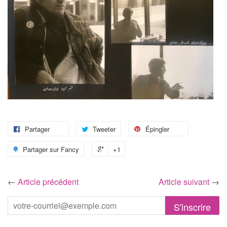
Partager
Tweeter
Épingler
Partager sur Fancy
+1
←
Article précédent
Article suivant
→