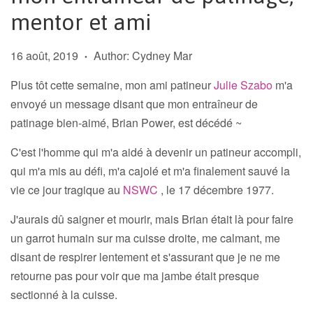
mentor et ami
16 août, 2019
Author: Cydney Mar
•
Plus tôt cette semaine, mon ami patineur
Julie Szabo
m'a
envoyé un message disant que mon entraîneur de
patinage bien-aimé, Brian Power, est décédé ~
C'est l'homme qui m'a aidé à devenir un patineur accompli,
qui m'a mis au défi, m'a cajolé et m'a finalement sauvé la
vie ce jour tragique au
NSWC
, le 17 décembre 1977.
J'aurais dû saigner et mourir, mais Brian était là pour faire
un garrot humain sur ma cuisse droite, me calmant, me
disant de respirer lentement et s'assurant que je ne me
retourne pas pour voir que ma jambe était
presque
sectionné à la cuisse.