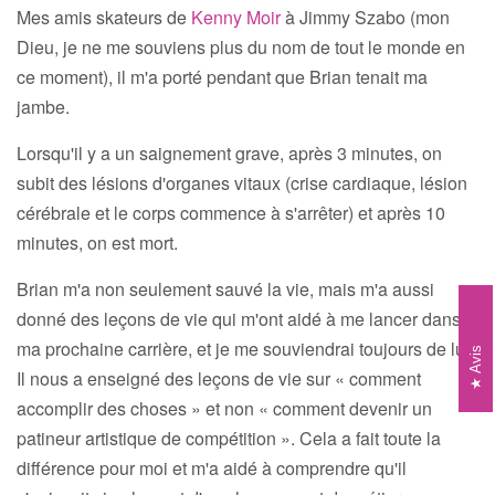
Mes amis skateurs de
Kenny Moir
à Jimmy Szabo (mon
Dieu, je ne me souviens plus du nom de tout le monde en
ce moment), il m'a porté pendant que Brian tenait ma
jambe.
Lorsqu'il y a un saignement grave, après 3 minutes, on
subit des lésions d'organes vitaux (crise cardiaque, lésion
cérébrale et le corps commence à s'arrêter) et après 10
minutes, on est mort.
Brian m'a non seulement sauvé la vie, mais m'a aussi
donné des leçons de vie qui m'ont aidé à me lancer dans
ma prochaine carrière, et je me souviendrai toujours de lui.
Avis
Il nous a enseigné des leçons de vie sur « comment
accomplir des choses » et non « comment devenir un
patineur artistique de compétition ». Cela a fait toute la
différence pour moi et m'a aidé à comprendre qu'il