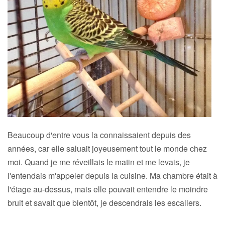
Beaucoup d'entre vous la connaissaient depuis des
années, car elle saluait joyeusement tout le monde chez
moi. Quand je me réveillais le matin et me levais, je
l'entendais m'appeler depuis la cuisine. Ma chambre était à
l'étage au-dessus, mais elle pouvait entendre le moindre
bruit et savait que bientôt, je descendrais les escaliers.