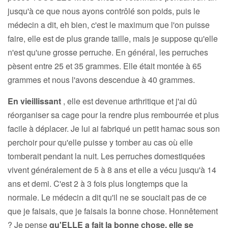
jusqu'à ce que nous ayons contrôlé son poids, puis le
médecin a dit, eh bien, c'est le maximum que l'on puisse
faire, elle est de plus grande taille, mais je suppose qu'elle
n'est qu'une grosse perruche. En général, les perruches
pèsent entre 25 et 35 grammes. Elle était montée à 65
grammes et nous l'avons descendue à 40 grammes.
En vieillissant
, elle est devenue arthritique et j'ai dû
réorganiser sa cage pour la rendre plus rembourrée et plus
facile à déplacer. Je lui ai fabriqué un petit hamac sous son
perchoir pour qu'elle puisse y tomber au cas où elle
tomberait pendant la nuit. Les perruches domestiquées
vivent généralement de 5 à 8 ans et elle a vécu jusqu'à 14
ans et demi. C'est 2 à 3 fois plus longtemps que la
normale. Le médecin a dit qu'il ne se souciait pas de ce
que je faisais, que je faisais la bonne chose. Honnêtement
? Je pense
qu'ELLE a fait la bonne chose, elle se