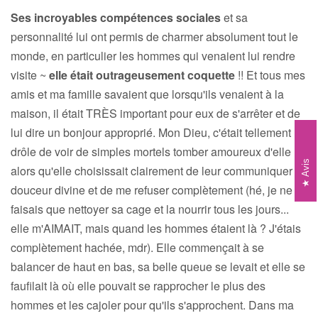
Ses incroyables compétences sociales
et sa
personnalité lui ont permis de charmer absolument tout le
monde, en particulier les hommes qui venaient lui rendre
visite ~
elle était outrageusement coquette
!! Et tous mes
amis et ma famille savaient que lorsqu'ils venaient à la
maison, il était TRÈS important pour eux de s'arrêter et de
lui dire un bonjour approprié. Mon Dieu, c'était tellement
drôle de voir de simples mortels tomber amoureux d'elle
Avis
alors qu'elle choisissait clairement de leur communiquer sa
douceur divine et de me refuser complètement (hé, je ne
faisais que nettoyer sa cage et la nourrir tous les jours...
elle m'AIMAIT, mais quand les hommes étaient là ? J'étais
complètement hachée, mdr). Elle commençait à se
balancer de haut en bas, sa belle queue se levait et elle se
faufilait là où elle pouvait se rapprocher le plus des
hommes et les cajoler pour qu'ils s'approchent. Dans ma