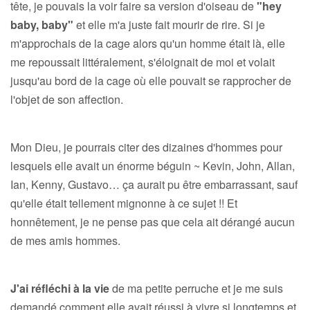
tête, je pouvais la voir faire sa version d'oiseau de
"hey
baby, baby"
et elle m'a juste fait mourir de rire. Si je
m'approchais de la cage alors qu'un homme était là, elle
me repoussait littéralement, s'éloignait de moi et volait
jusqu'au bord de la cage où elle pouvait se rapprocher de
l'objet de son affection.
Mon Dieu, je pourrais citer des dizaines d'hommes pour
lesquels elle avait un énorme béguin ~ Kevin, John, Allan,
Ian, Kenny, Gustavo… ça aurait pu être embarrassant, sauf
qu'elle était tellement mignonne à ce sujet !! Et
honnêtement, je ne pense pas que cela ait dérangé aucun
de mes amis hommes.
J'ai réfléchi à la vie
de ma petite perruche et je me suis
demandé comment elle avait réussi à vivre si longtemps et