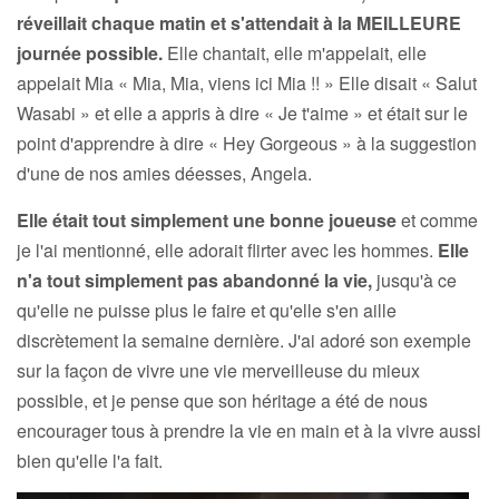
réveillait chaque matin et s'attendait à la MEILLEURE
journée possible.
Elle chantait, elle m'appelait, elle
appelait Mia « Mia, Mia, viens ici Mia !! » Elle disait « Salut
Wasabi » et elle a appris à dire « Je t'aime » et était sur le
point d'apprendre à dire « Hey Gorgeous » à la suggestion
d'une de nos amies déesses, Angela.
Elle était tout simplement une bonne joueuse
et comme
je l'ai mentionné, elle adorait flirter avec les hommes.
Elle
n'a tout simplement pas abandonné la vie,
jusqu'à ce
qu'elle ne puisse plus le faire et qu'elle s'en aille
discrètement la semaine dernière. J'ai adoré son exemple
sur la façon de vivre une vie merveilleuse du mieux
possible, et je pense que son héritage a été de nous
encourager tous à prendre la vie en main et à la vivre aussi
bien qu'elle l'a fait.