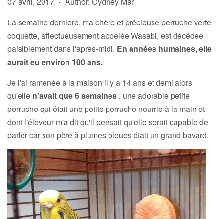
07 avril, 2017
Author: Cydney Mar
•
La semaine dernière, ma chère et précieuse perruche verte
coquette, affectueusement appelée Wasabi, est décédée
paisiblement dans l'après-midi.
En années humaines, elle
aurait eu environ 100 ans.
Je l'ai ramenée à la maison il y a 14 ans et demi alors
qu'elle
n'avait que 6 semaines
, une adorable petite
perruche qui était une petite perruche nourrie à la main et
dont l'éleveur m'a dit qu'il pensait qu'elle serait capable de
parler car son père à plumes bleues était un grand bavard.