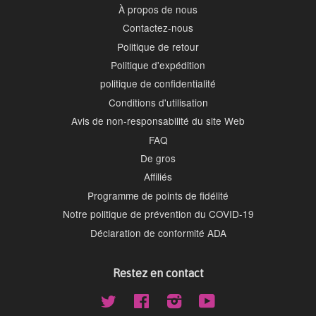
À propos de nous
Contactez-nous
Politique de retour
Politique d'expédition
politique de confidentialité
Conditions d'utilisation
Avis de non-responsabilité du site Web
FAQ
De gros
Affiliés
Programme de points de fidélité
Notre politique de prévention du COVID-19
Déclaration de conformité ADA
Restez en contact
Twitter
Facebook
Instagram
YouTube