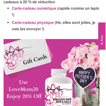
cadeaux à 20 % de réduction
Carte-cadeau numérique
(rapide comme un lapin
!)
Carte-cadeau physique
(Hé, elles sont jolies, je
vais les envoyer !)
Avis