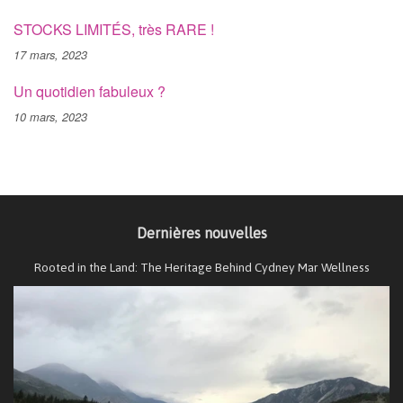
STOCKS LIMITÉS, très RARE !
17 mars, 2023
Un quotidien fabuleux ?
10 mars, 2023
Dernières nouvelles
Rooted in the Land: The Heritage Behind Cydney Mar Wellness