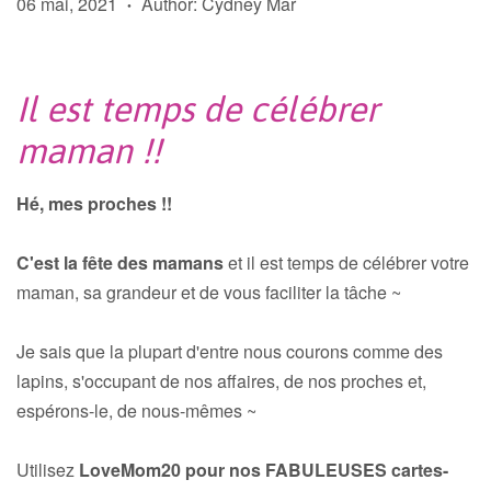
06 mai, 2021
Author: Cydney Mar
•
Il est temps de célébrer
maman !!
Hé, mes proches !!
C'est la fête des mamans
et il est temps de célébrer votre
maman, sa grandeur et de vous faciliter la tâche ~
Je sais que la plupart d'entre nous courons comme des
lapins, s'occupant de nos affaires, de nos proches et,
espérons-le, de nous-mêmes ~
Utilisez
LoveMom20 pour nos FABULEUSES cartes-