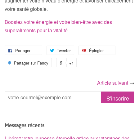
augmenter votre niveau d'énergie et favoriser efficacement
votre santé globale.
Boostez votre énergie et votre bien-être avec des
superaliments pour la vitalité
Partager
Tweeter
Épingler
Partager sur Fancy
+1
Article suivant
→
Messages récents
Libérez votre jeunesse éternelle grâce aux vitamines des