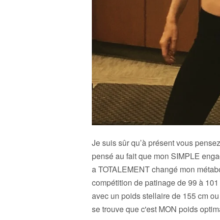
Je suis sûr qu’à présent vous pensez
pensé au fait que mon SIMPLE engage
a TOTALEMENT changé mon métabolis
compétition de patinage de 99 à 101 
avec un poids stellaire de 155 cm ou 5
se trouve que c'est MON poids optimal.