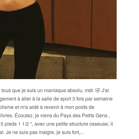
 tous que je suis un maniaque absolu, mdr. 🤣 J'ai
ment à aller à la salle de sport 3 fois par semaine
me et m'a aidé à revenir à mon poids de
livres. Écoutez, je viens du Pays des Petits Gens ,
 pieds 1 1/2 ", avec une petite structure osseuse, il
 Je ne suis pas maigre, je suis fort,...