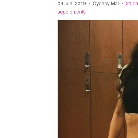
09 juin, 2019
Cydney Mar
21 da
•
•
supplements