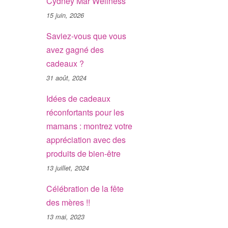
Cydney Mar Wellness
15 juin, 2026
Saviez-vous que vous
avez gagné des
cadeaux ?
31 août, 2024
Idées de cadeaux
réconfortants pour les
mamans : montrez votre
appréciation avec des
produits de bien-être
13 juillet, 2024
Célébration de la fête
des mères !!
13 mai, 2023