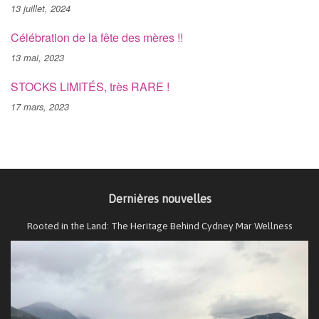
13 juillet, 2024
Célébration de la fête des mères !!
13 mai, 2023
STOCKS LIMITÉS, très RARE !
17 mars, 2023
Dernières nouvelles
Rooted in the Land: The Heritage Behind Cydney Mar Wellness